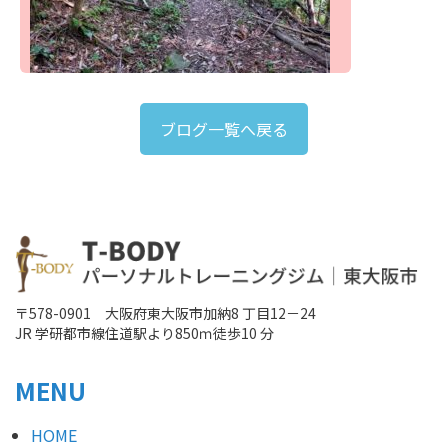
ブログ一覧へ戻る
〒578-0901 大阪府東大阪市加納8 丁目12－24
JR 学研都市線住道駅より850ｍ徒歩10 分
MENU
HOME