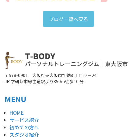
ブログ一覧へ戻る
〒578-0901 大阪府東大阪市加納8 丁目12－24
JR 学研都市線住道駅より850ｍ徒歩10 分
MENU
HOME
サービス紹介
初めての方へ
スタジオ紹介