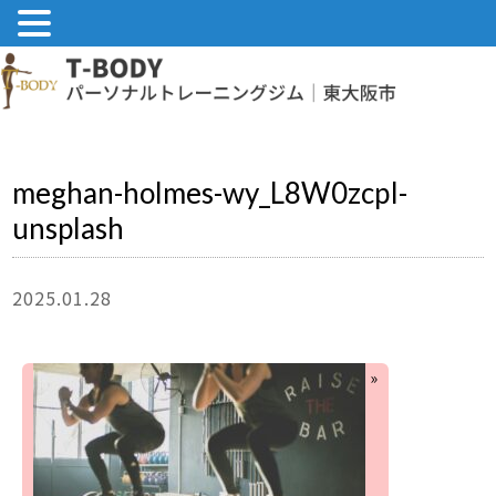
meghan-holmes-wy_L8W0zcpI-
unsplash
2025.01.28