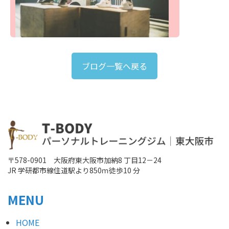
ブログ一覧へ戻る
〒578-0901 大阪府東大阪市加納8 丁目12－24
JR 学研都市線住道駅より850ｍ徒歩10 分
MENU
HOME