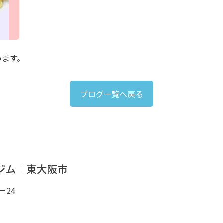
います。
ブログ一覧へ戻る
－24