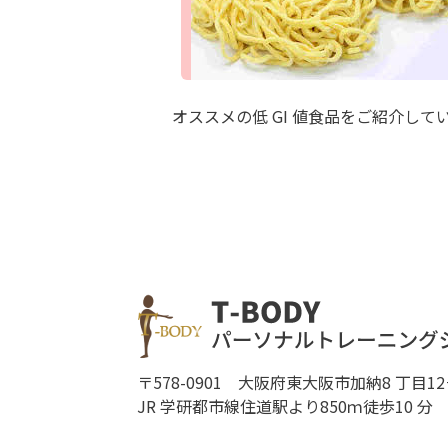
オススメの低 GI 値食品をご紹介して
〒578-0901 大阪府東大阪市加納8 丁目12
JR 学研都市線住道駅より850ｍ徒歩10 分