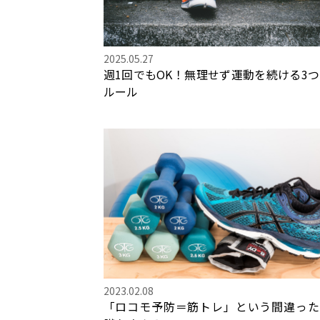
2025.05.27
週1回でもOK！無理せず運動を続ける3
ルール
2023.02.08
「ロコモ予防＝筋トレ」という間違った