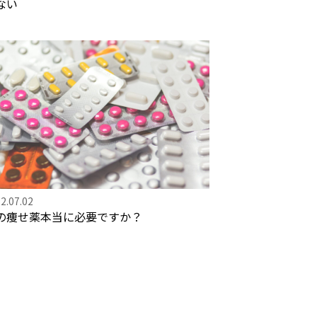
ない
2.07.02
の痩せ薬本当に必要ですか？