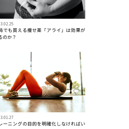
3.02.25
局でも買える痩せ薬「アライ」は効果が
るのか？
3.01.27
レーニングの目的を明確化しなければい