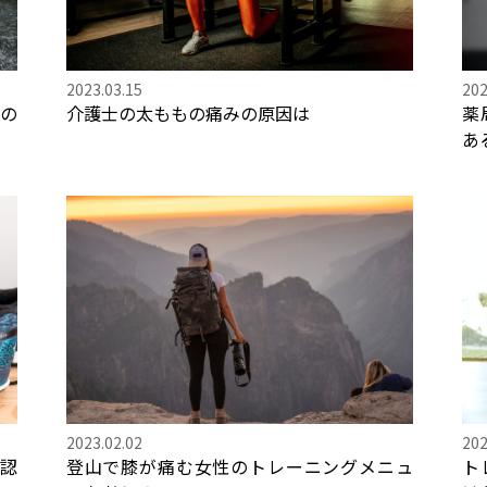
2023.03.15
202
つの
介護士の太ももの痛みの原因は
薬
あ
2023.02.02
202
認
登山で膝が痛む女性のトレーニングメニュ
ト