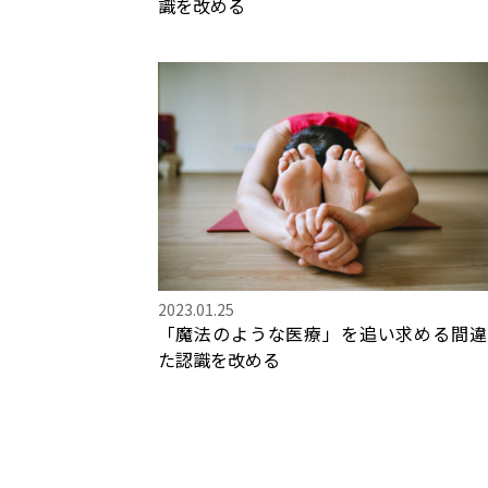
識を改める
2023.01.25
「魔法のような医療」を追い求める間違
た認識を改める