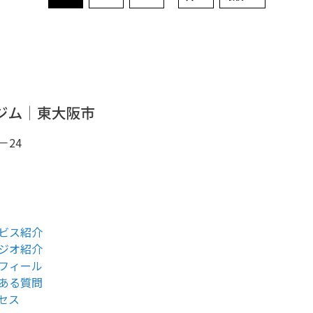
－24
ビス紹介
ジオ紹介
フィール
ある質問
セス